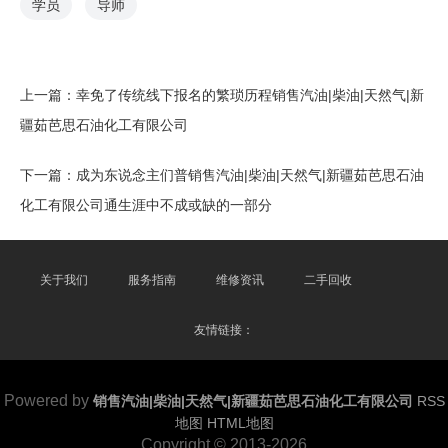
学员
导师
上一篇：
幸免了传统线下报名的繁琐历程销售汽油|柴油|天然气|新
疆茹芭思石油化工有限公司
下一篇：
成为东说念主们普销售汽油|柴油|天然气|新疆茹芭思石油
化工有限公司通生涯中不成或缺的一部分
关于我们
服务指南
维修资讯
二手回收
友情链接：
Powered by
销售汽油|柴油|天然气|新疆茹芭思石油化工有限公司
RSS
地图
HTML地图
Copyright
© 2013-2026