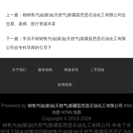
上一篇：
相销售汽油|柴油|天然气|新疆茹芭思石油化工有限公司近
交易、老师、医疗资源丰富
下一篇：
学员不错销售汽油|柴油|天然气|新疆茹芭思石油化工有限
公司在专科导师的引导下
关于我们
服务指南
维修资讯
二手回收
友情链接：
Powered by
销售汽油|柴油|天然气|新疆茹芭思石油化工有限公司
RSS
地图
HTML地图
Copyright
© 2013-2026
销售汽油|柴油|天然气|新疆茹芭思石油化工有限公司-幸免了传
统线下报名的繁琐历程销售汽油|柴油|天然气|新疆茹芭思石油化