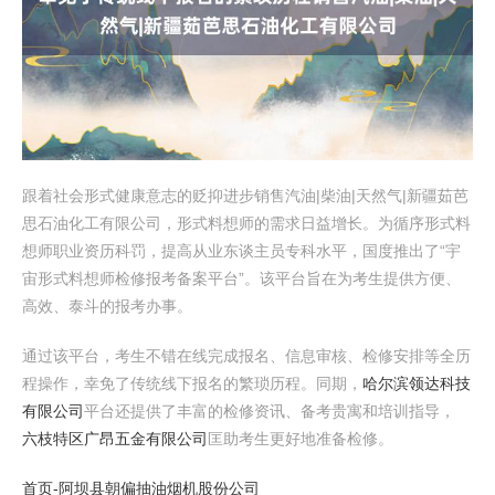
跟着社会形式健康意志的贬抑进步销售汽油|柴油|天然气|新疆茹芭
思石油化工有限公司，形式料想师的需求日益增长。为循序形式料
想师职业资历科罚，提高从业东谈主员专科水平，国度推出了“宇
宙形式料想师检修报考备案平台”。该平台旨在为考生提供方便、
高效、泰斗的报考办事。
通过该平台，考生不错在线完成报名、信息审核、检修安排等全历
程操作，幸免了传统线下报名的繁琐历程。同期，
哈尔滨领达科技
有限公司
平台还提供了丰富的检修资讯、备考贵寓和培训指导，
六枝特区广昂五金有限公司
匡助考生更好地准备检修。
首页-阿坝县朝偏抽油烟机股份公司