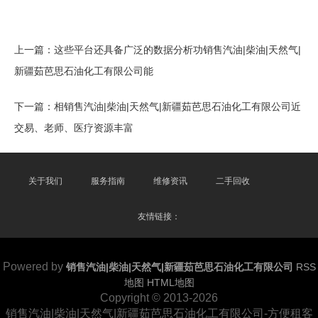
上一篇：
这些平台还具备广泛的数据分析功销售汽油|柴油|天然气|
新疆茹芭思石油化工有限公司能
下一篇：
相销售汽油|柴油|天然气|新疆茹芭思石油化工有限公司近
交易、老师、医疗资源丰富
关于我们
服务指南
维修资讯
二手回收
友情链接：
Powered by
销售汽油|柴油|天然气|新疆茹芭思石油化工有限公司
RSS
地图
HTML地图
Copyright © 2013-2026
销售汽油|柴油|天然气|新疆茹芭思石油化工有限公司-方便租客